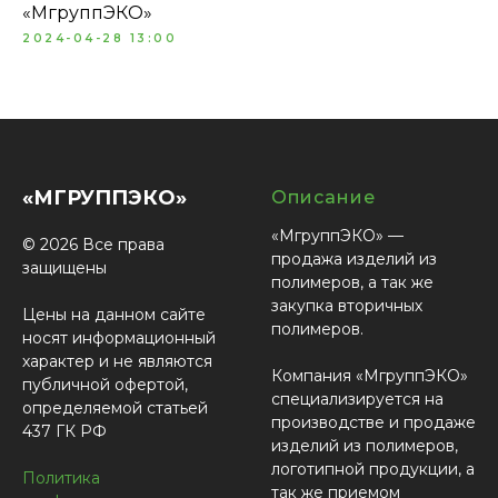
«МгруппЭКО»
2024-04-28 13:00
«МГРУППЭКО»
Описание
«МгруппЭКО» —
© 2026 Все права
продажа изделий из
защищены
полимеров, а так же
закупка вторичных
Цены на данном сайте
полимеров.
носят информационный
характер и не являются
Компания «МгруппЭКО»
публичной офертой,
специализируется на
определяемой статьей
производстве и продаже
437 ГК РФ
изделий из полимеров,
логотипной продукции, а
Политика
так же приемом