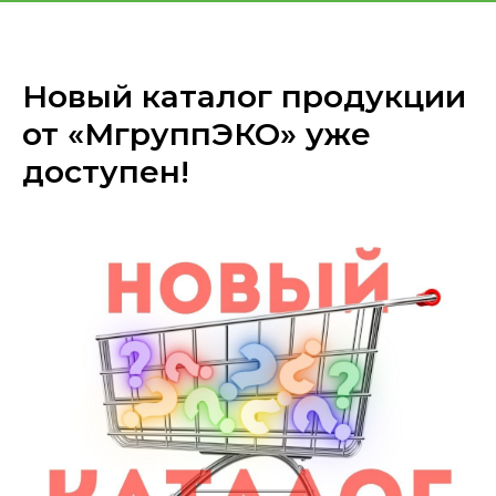
«МГРУППЭКО»
Новый каталог продукции
от «МгруппЭКО» уже
доступен!