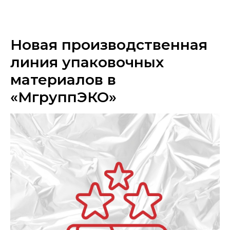
«МГРУППЭКО»
Новая производственная
линия упаковочных
материалов в
«МгруппЭКО»