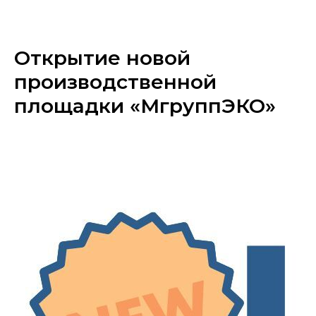
«МГРУППЭКО»
Открытие новой
производственной
площадки «МгруппЭКО»