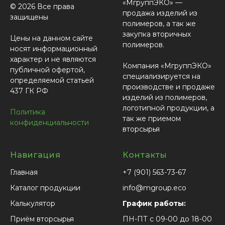
«МгруппЭКО» —
© 2026 Все права
продажа изделий из
защищены
полимеров, а так же
закупка вторичных
Цены на данном сайте
полимеров.
носят информационный
характер и не являются
Компания «МгруппЭКО»
публичной офертой,
специализируется на
определяемой статьей
производстве и продаже
437 ГК РФ
изделий из полимеров,
логотипной продукции, а
Политика
так же приемом
конфиденциальности
вторсырья
Навигация
Контакты
Главная
+7 (901) 563-73-67
Каталог продукции
info@mgroup.eco
Калькулятор
График работы:
Приём вторсырья
ПН-ПТ с 09-00 до 18-00