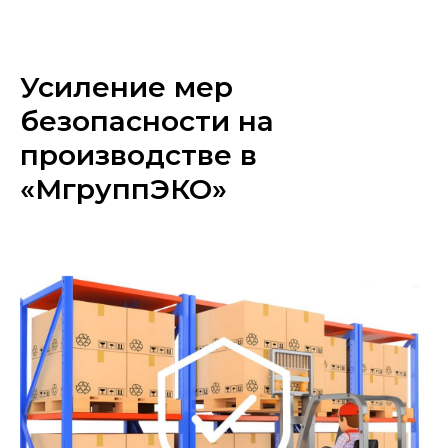
«МГРУППЭКО»
Усиление мер
безопасности на
производстве в
«МгруппЭКО»