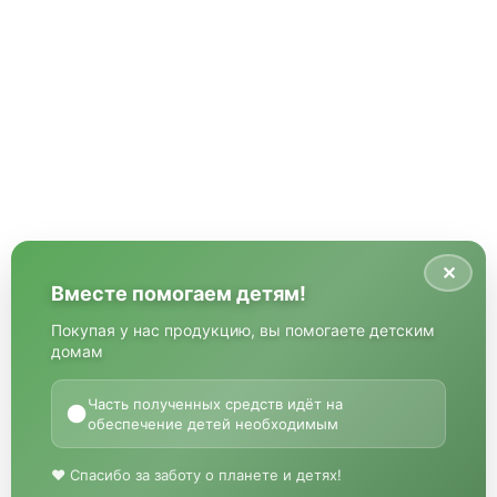
✕
Вместе помогаем детям!
Покупая у нас продукцию, вы помогаете детским
домам
Часть полученных средств идёт на
●
обеспечение детей необходимым
♥ Спасибо за заботу о планете и детях!