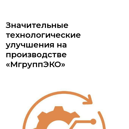
«МГРУППЭКО»
Значительные
технологические
улучшения на
производстве
«МгруппЭКО»