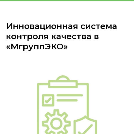
«МГРУППЭКО»
Инновационная система
контроля качества в
«МгруппЭКО»