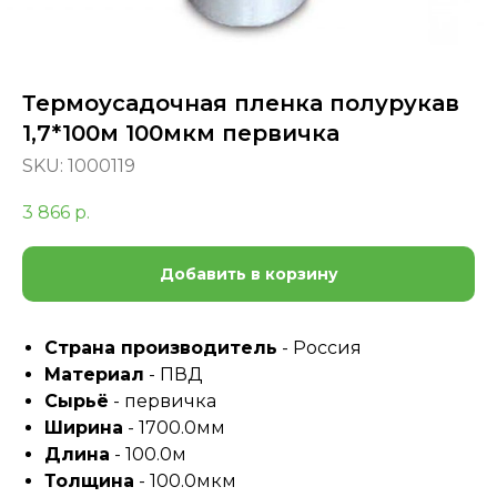
Термоусадочная пленка полурукав
1,7*100м 100мкм первичка
SKU:
1000119
3 866
р.
Добавить в корзину
Страна производитель
- Россия
Материал
- ПВД
Сырьё
- первичка
Ширина
- 1700.0мм
Длина
- 100.0м
Толщина
- 100.0мкм