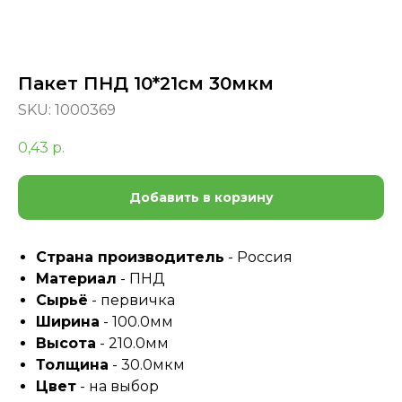
Пакет ПНД 10*21см 30мкм
SKU:
1000369
0,43
р.
Добавить в корзину
Страна производитель
- Россия
Материал
- ПНД
Сырьё
- первичка
Ширина
- 100.0мм
Высота
- 210.0мм
Толщина
- 30.0мкм
Цвет
- на выбор