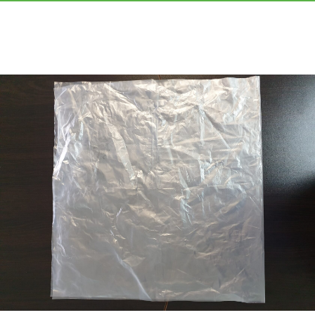
«МГРУППЭКО»