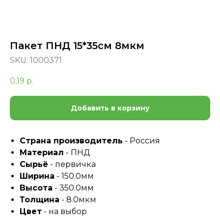
Пакет ПНД 15*35см 8мкм
SKU:
1000371
0,19
р.
Добавить в корзину
Страна производитель
- Россия
Материал
- ПНД
Сырьё
- первичка
Ширина
- 150.0мм
Высота
- 350.0мм
Толщина
- 8.0мкм
Цвет
- на выбор