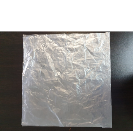
«МГРУППЭКО»