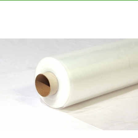
«МГРУППЭКО»