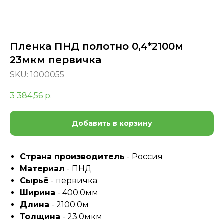
Пленка ПНД полотно 0,4*2100м
23мкм первичка
SKU:
1000055
3 384,56
р.
Добавить в корзину
Страна производитель
- Россия
Материал
- ПНД
Сырьё
- первичка
Ширина
- 400.0мм
Длина
- 2100.0м
Толщина
- 23.0мкм