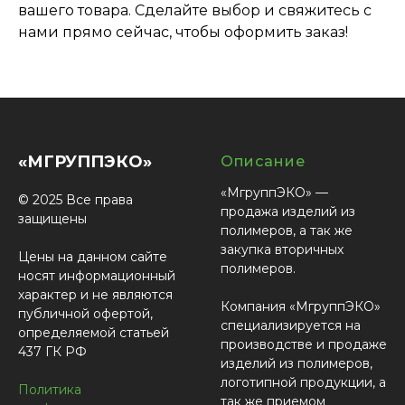
вашего товара. Сделайте выбор и свяжитесь с
нами прямо сейчас, чтобы оформить заказ!
«МГРУППЭКО»
Описание
«МгруппЭКО» —
© 2025 Все права
продажа изделий из
защищены
полимеров, а так же
закупка вторичных
Цены на данном сайте
полимеров.
носят информационный
характер и не являются
Компания «МгруппЭКО»
публичной офертой,
специализируется на
определяемой статьей
производстве и продаже
437 ГК РФ
изделий из полимеров,
логотипной продукции, а
Политика
так же приемом