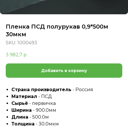
Пленка ПСД полурукав 0,9*500м
30мкм
SKU:
1000493
3 982,7
р.
Добавить в корзину
Страна производитель
- Россия
Материал
- ПСД
Сырьё
- первичка
Ширина
- 900.0мм
Длина
- 500.0м
Толщина
- 30.0мкм