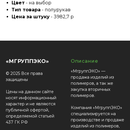
Цвет
- на выбор
Тип товара
- полурукав
Цена за штуку
- 3982,7 р
«МГРУППЭКО»
Описание
«МгруппЭКО» —
© 2025 Все права
продажа изделий из
защищены
полимеров, а так же
закупка вторичных
Цены на данном сайте
полимеров.
носят информационный
характер и не являются
Компания «МгруппЭКО»
публичной офертой,
специализируется на
определяемой статьей
производстве и продаже
437 ГК РФ
изделий из полимеров,