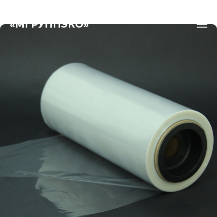
«МГРУППЭКО»