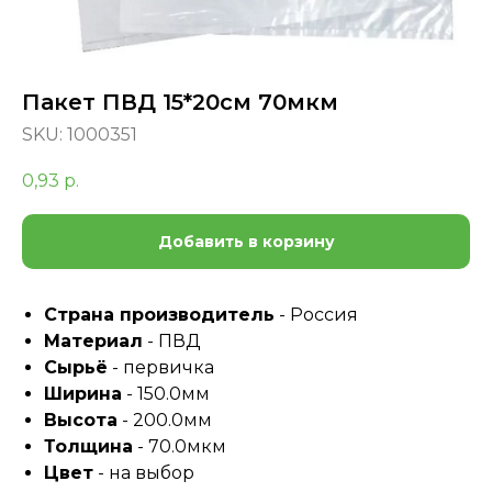
Пакет ПВД 15*20см 70мкм
SKU:
1000351
0,93
р.
Добавить в корзину
Страна производитель
- Россия
Материал
- ПВД
Сырьё
- первичка
Ширина
- 150.0мм
Высота
- 200.0мм
Толщина
- 70.0мкм
Цвет
- на выбор