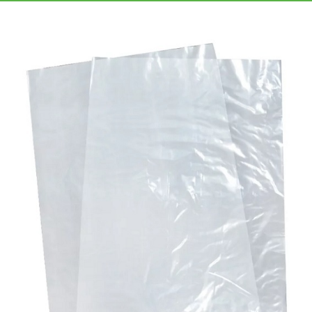
«МГРУППЭКО»