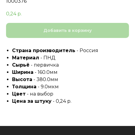
1000376
0,24
р.
Добавить в корзину
Страна производитель
- Россия
Материал
- ПНД
Сырьё
- первичка
Ширина
- 160.0мм
Высота
- 380.0мм
Толщина
- 9.0мкм
Цвет
- на выбор
Цена за штуку
- 0,24 р.