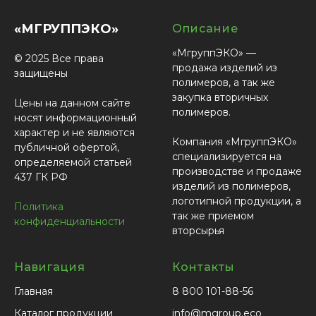
«МГРУППЭКО»
Описание
«МгруппЭКО» —
© 2025 Все права
продажа изделий из
защищены
полимеров, а так же
закупка вторичных
Цены на данном сайте
полимеров.
носят информационный
характер и не являются
Компания «МгруппЭКО»
публичной офертой,
специализируется на
определяемой статьей
производстве и продаже
437 ГК РФ
изделий из полимеров,
логотипной продукции, а
Политика
так же приемом
конфиденциальности
вторсырья
Навигация
Контакты
Главная
8 800 101-88-56
Каталог продукции
info@mgroup.eco