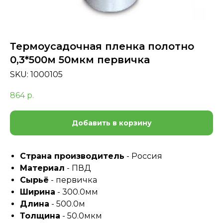
Термоусадочная пленка полотно
0,3*500м 50мкм первичка
SKU:
1000105
864
р.
Добавить в корзину
Страна производитель
- Россия
Материал
- ПВД
Сырьё
- первичка
Ширина
- 300.0мм
Длина
- 500.0м
Толщина
- 50.0мкм