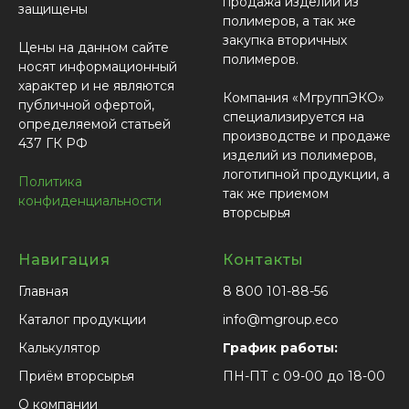
продажа изделий из
защищены
полимеров, а так же
закупка вторичных
Цены на данном сайте
полимеров.
носят информационный
характер и не являются
Компания «МгруппЭКО»
публичной офертой,
специализируется на
определяемой статьей
производстве и продаже
437 ГК РФ
изделий из полимеров,
логотипной продукции, а
Политика
так же приемом
конфиденциальности
вторсырья
Навигация
Контакты
Главная
8 800 101-88-56
Каталог продукции
info@mgroup.eco
Калькулятор
График работы:
Приём вторсырья
ПН-ПТ с 09-00 до 18-00
О компании