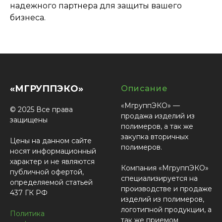
надежного партнера для защиты вашего
бизнеса.
«МГРУППЭКО»
Описание
«МгруппЭКО» —
© 2025 Все права
продажа изделий из
защищены
полимеров, а так же
закупка вторичных
Цены на данном сайте
полимеров.
носят информационный
характер и не являются
Компания «МгруппЭКО»
публичной офертой,
специализируется на
определяемой статьей
производстве и продаже
437 ГК РФ
изделий из полимеров,
логотипной продукции, а
Политика
так же приемом