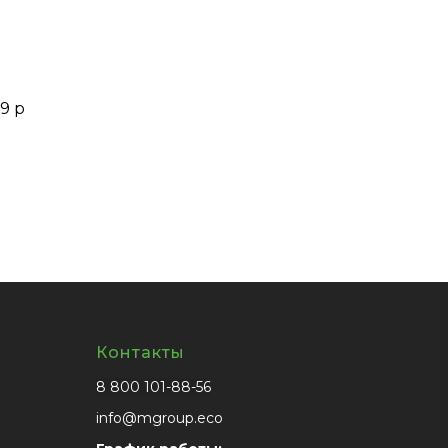
,9 р
Контакты
8 800 101-88-56
info@mgroup.eco