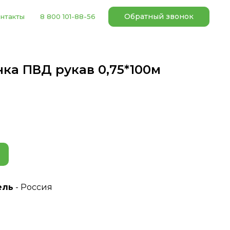
Обратный звонок
нтакты
8 800 101-88-56
ка ПВД рукав 0,75*100м
ель
- Россия