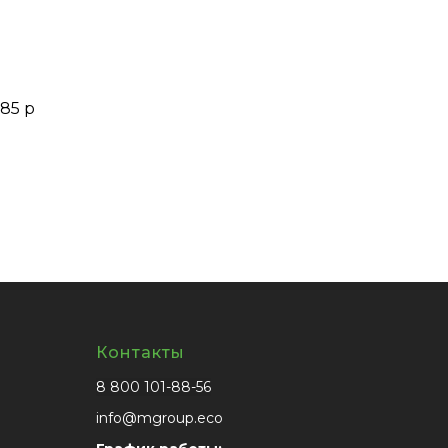
.85 р
Контакты
8 800 101-88-56
info@mgroup.eco