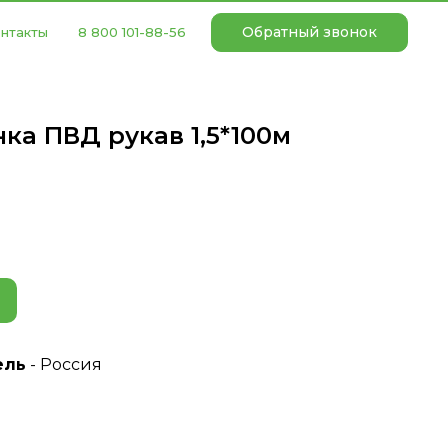
Обратный звонок
нтакты
8 800 101-88-56
ка ПВД рукав 1,5*100м
ель
- Россия