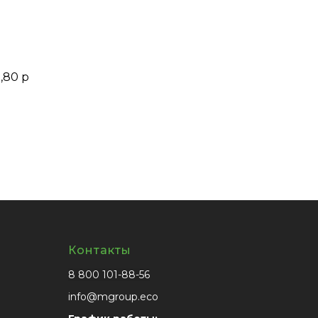
,80 р
Контакты
8 800 101-88-56
info@mgroup.eco