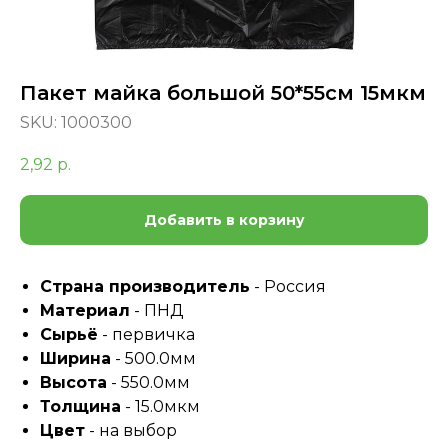
Пакет майка большой 50*55см 15мкм
SKU:
1000300
2,92
р.
Добавить в корзину
Страна производитель
- Россия
Материал
- ПНД
Сырьё
- первичка
Ширина
- 500.0мм
Высота
- 550.0мм
Толщина
- 15.0мкм
Цвет
- на выбор