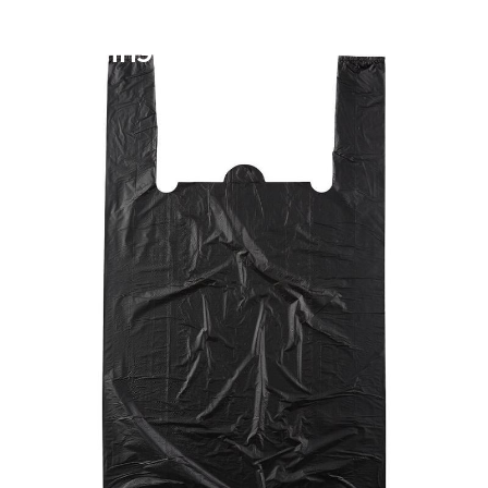
«МГРУППЭКО»