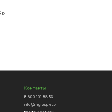
 р.
Контакты
8 800 101-88-56
info@mgroup.eco