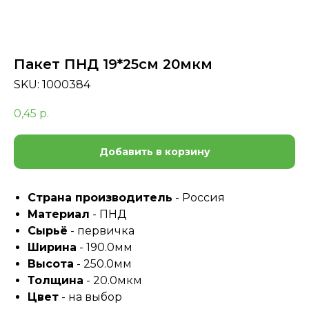
Пакет ПНД 19*25см 20мкм
SKU:
1000384
0,45
р.
Добавить в корзину
Страна производитель
- Россия
Материал
- ПНД
Сырьё
- первичка
Ширина
- 190.0мм
Высота
- 250.0мм
Толщина
- 20.0мкм
Цвет
- на выбор