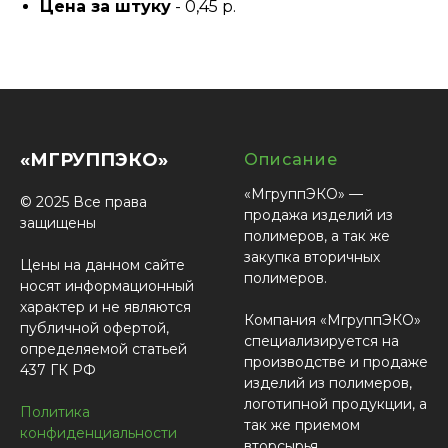
Цена за штуку
- 0,45 р.
«МГРУППЭКО»
Описание
«МгруппЭКО» —
© 2025 Все права
продажа изделий из
защищены
полимеров, а так же
закупка вторичных
Цены на данном сайте
полимеров.
носят информационный
характер и не являются
Компания «МгруппЭКО»
публичной офертой,
специализируется на
определяемой статьей
производстве и продаже
437 ГК РФ
изделий из полимеров,
логотипной продукции, а
Политика
так же приемом
конфиденциальности
вторсырья