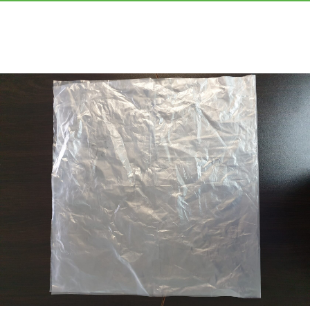
«МГРУППЭКО»