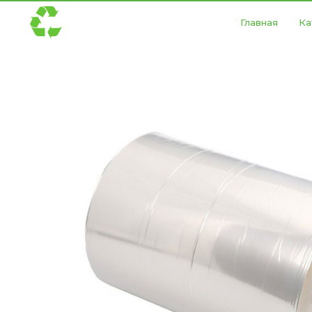
Главная
Ка