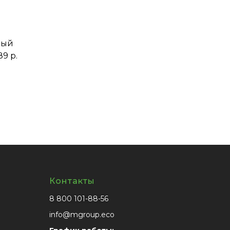
ный
89 р.
Контакты
8 800 101-88-56
info@mgroup.eco