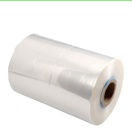
«МГРУППЭКО»