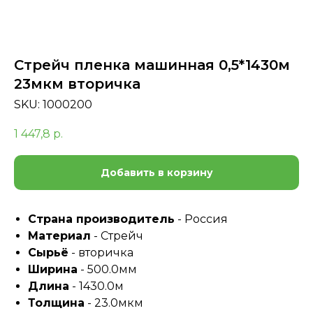
Стрейч пленка машинная 0,5*1430м
23мкм вторичка
SKU:
1000200
1 447,8
р.
Добавить в корзину
Страна производитель
- Россия
Материал
- Стрейч
Сырьё
- вторичка
Ширина
- 500.0мм
Длина
- 1430.0м
Толщина
- 23.0мкм