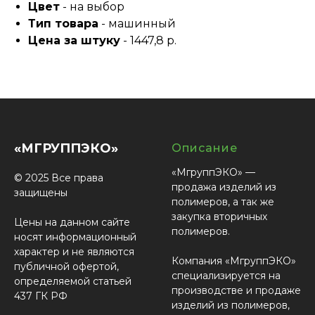
Цвет
- на выбор
Тип товара
- машинный
Цена за штуку
- 1447,8 р.
«МГРУППЭКО»
Описание
«МгруппЭКО» —
© 2025 Все права
продажа изделий из
защищены
полимеров, а так же
закупка вторичных
Цены на данном сайте
полимеров.
носят информационный
характер и не являются
Компания «МгруппЭКО»
публичной офертой,
специализируется на
определяемой статьей
производстве и продаже
437 ГК РФ
изделий из полимеров,