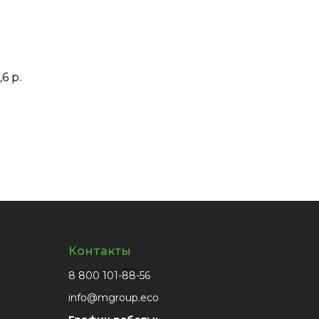
6 р.
Контакты
8 800 101-88-56
info@mgroup.eco