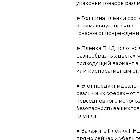
упаковки товаров разл
➤ Толщина пленки соста
оптимальную прочност
товаров от повреждени
➤ Пленка ПНД полотно 
разнообразных цветах, 
подходящий вариант в
или корпоративным ст
➤ Этот продукт идеальн
различных сферах – от 
повседневного использ
безопасность ваших то
пленки.
➤ Закажите Пленку ПНД
прямо сейчас и убедит