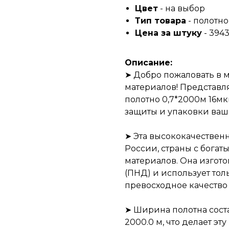
Цвет
- на выбор
Тип товара
- полотно
Цена за штуку
- 3943
Описание:
➤ Добро пожаловать в 
материалов! Представ
полотно 0,7*2000м 16м
защиты и упаковки ваш
➤ Эта высококачествен
России, страны с бога
материалов. Она изгот
(ПНД) и использует тол
превосходное качество 
➤ Ширина полотна соста
2000.0 м, что делает э