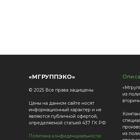
«МГРУППЭКО»
Опис
«Мгруп
© 2025 Все права защищены
из поли
вторич
Цены на данном сайте носят
информационный характер и не
Компан
являются публичной офертой,
специа
определяемой статьей 437 ГК РФ
произв
из поли
Политика конфиденциальности