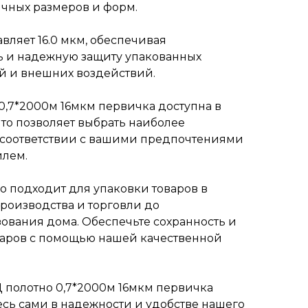
ичных размеров и форм.
вляет 16.0 мкм, обеспечивая
ь и надежную защиту упакованных
й и внешних воздействий.
0,7*2000м 16мкм первичка доступна в
что позволяет выбрать наиболее
 соответствии с вашими предпочтениями
илем.
о подходит для упаковки товаров в
производства и торговли до
ования дома. Обеспечьте сохранность и
варов с помощью нашей качественной
 полотно 0,7*2000м 16мкм первичка
есь сами в надежности и удобстве нашего