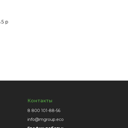
.5 р
Контакты
8 800 101-88-56
info@mgroup.eco